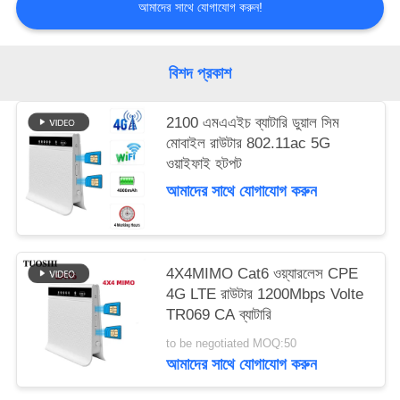
আমাদের সাথে যোগাযোগ করুন!
সাইট
ম্যাপ
বিশদ প্রকাশ
2100 এমএএইচ ব্যাটারি ডুয়াল সিম
PRIVACY
মোবাইল রাউটার 802.11ac 5G
POLICY
ওয়াইফাই হটপট
আমাদের সাথে যোগাযোগ করুন
4X4MIMO Cat6 ওয়্যারলেস CPE
4G LTE রাউটার 1200Mbps Volte
TR069 CA ব্যাটারি
to be negotiated MOQ:50
আমাদের সাথে যোগাযোগ করুন