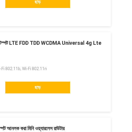
ছাড়
ল হটস্পট LTE FDD TDD WCDMA Universal 4g Lte
ট
:
-Fi 802.11b, Wi-Fi 802.11n
ছাড়
ট আনলক করা মিনি ওয়্যারলেস রাউটার