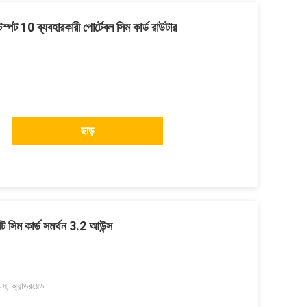
ট 10 ব্যবহারকারী পোর্টেবল সিম কার্ড রাউটার
ছাড়
পট সিম কার্ড সমর্থন 3.2 আউন্স
 অ্যান্ড্রয়েড