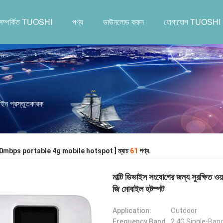
সম্পর্কিত TUOSHI
পণ্য
ডাউনলোড করুন
যোগাযোগ TUOSHI
 প্রস্তুতকারক
[ 150mbps portable 4g mobile hotspot ] ম্যাচ
61
পণ্য.
মাল্টি ডিভাইস সংযোগের জন্য সুরক্ষি
জি মোবাইল হটস্পট
Application:
Outdoor
Frequency Band Class:
2.4G Single-Ban