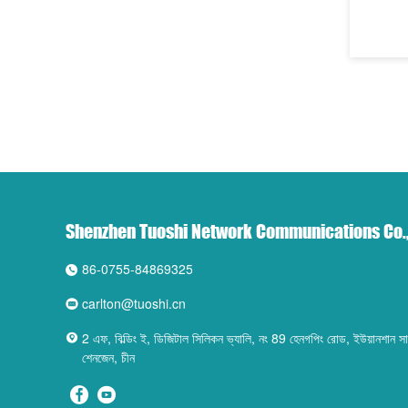
Shenzhen Tuoshi Network Communications Co.,
86-0755-84869325
carlton@tuoshi.cn
2 এফ, বিল্ডিং ই, ডিজিটাল সিলিকন ভ্যালি, নং 89 হেনগপিং রোড, ইউয়ানশান সাবড
শেনজেন, চীন