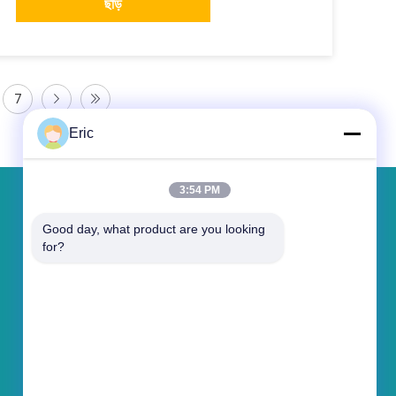
ছাড়
7
Eric
3:54 PM
একটি বার্তা রেখে যান
Good day, what product are you looking 
for?