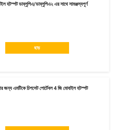
ল হটস্পট ডাব্লুপিএ/ডাব্লুপিএ২ এর সাথে সামঞ্জস্যপূর্ণ
ছাড়
গের জন্য এমটিকে চিপসেট পোর্টেবল 4 জি মোবাইল হটস্পট