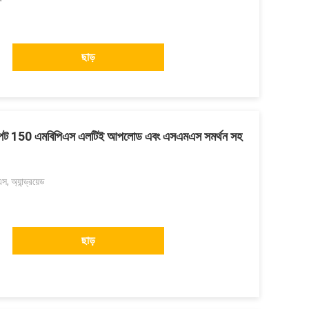
ছাড়
টস্পট 150 এমবিপিএস এলটিই আপলোড এবং এসএমএস সমর্থন সহ
 অ্যান্ড্রয়েড
ছাড়