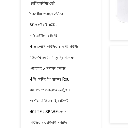
এলটিই রাউটার ভোল্ট
দ্বৈত সিম মোবাইল রাউটার
5G ওয়াইফাই রাউটার
৫জি আউটডোর সিপিই
4 জি এলটিই আউটডোর সিপিই রাউটার
ইউএসবি ওয়াইফাই ব্যাপ্তি প্রসারক
ওয়াইফাই 6 গিগাবিট রাউটার
4 জি এলটিই শিল্প রাউটার Rou
ওয়াল প্লাগ ওয়াইফাই এক্সটেন্ডার
পোর্টেবল 4 জি মোবাইল হটস্পট
4G LTE USB WiFi মডেম
আউটডোর ওয়াইফাই অ্যান্টেনা