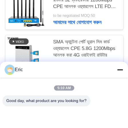
CPE আনলক ওয়্যারলেস LTE FDD
TDD
to be negotiated MOQ:50
আমাদের সাথে যোগাযোগ করুন
SMA অ্যান্টেনা পোর্ট ডুয়াল সিম কার্ড
ওয়্যারলেস CPE 5.8G 1200Mbps
আনলক করা 4G ওয়াইফাই রাউটার
to be negotiated MOQ:50
Eric
আমাদের সাথে যোগাযোগ করুন
5:10 AM
সব
Good day, what product are you looking for?
ওয়াইফাই এলটিই রাউটার
4 জি এলটিই রাউটার 300 এমবিপিএস