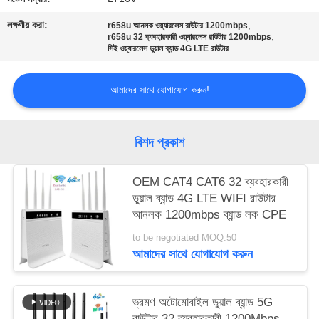
লক্ষণীয় করা:
,
r658u আনলক ওয়্যারলেস রাউটার 1200mbps
সাইট
,
r658u 32 ব্যবহারকারী ওয়্যারলেস রাউটার 1200mbps
সিই ওয়্যারলেস ডুয়াল ব্যান্ড 4G LTE রাউটার
ম্যাপ
আমাদের সাথে যোগাযোগ করুন!
PRIVACY
POLICY
বিশদ প্রকাশ
OEM CAT4 CAT6 32 ব্যবহারকারী
ডুয়াল ব্যান্ড 4G LTE WIFI রাউটার
আনলক 1200mbps ব্যান্ড লক CPE
to be negotiated MOQ:50
আমাদের সাথে যোগাযোগ করুন
ভ্রমণ অটোমোবাইল ডুয়াল ব্যান্ড 5G
রাউটার 32 ব্যবহারকারী 1200Mbps