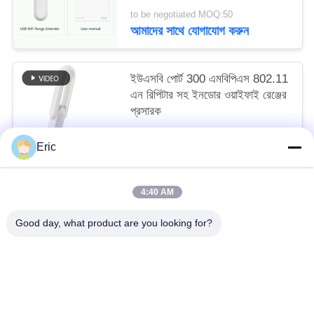
to be negotiated MOQ:50
আমাদের সাথে যোগাযোগ করুন
ইউএসবি পোর্ট 300 এমবিপিএস 802.11
এন রিপিটার সহ ইনডোর ওয়াইফাই রেঞ্জের
প্রসারক
to be negotiated MOQ:50
Eric
আমাদের সাথে যোগাযোগ করুন
4:40 AM
সব
Good day, what product are you looking for?
ওয়াইফাই এলটিই রাউটার
4 জি এলটিই রাউটার 300 এমবিপিএস
এলটিই রাউটার ভোল্ট
দ্বৈত সিম মোবাইল রাউটার