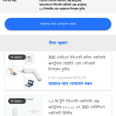
লক্ষণীয় করা:
,
পোর্টেবল ইউএসবি ওয়াইফাই রেঞ্জ এক্সটেন্ডার
,
আরওএইচএস ইউএসবি ওয়াইফাই রেঞ্জ এক্সটেন্ডার
২.৪ গিগাহার্টজ হোম ওয়্যারলেস সিগন্যাল বুস্টার
সাইট
ম্যাপ
আমাদের সাথে যোগাযোগ করুন!
PRIVACY
বিশদ প্রকাশ
POLICY
300 এমবিএস ইউএসবি চালিত ওয়াইফাই
এক্সটেন্ডার হোয়াইট হোম নেটওয়ার্ক
সিগন্যাল বুস্টার
to be negotiated MOQ:50
আমাদের সাথে যোগাযোগ করুন
২.৪ জি ​​টুশি ইউএসবি ওয়াইফাই রেঞ্জ
এক্সটেন্ডার ৮০২.১১ এন 300 এমবিপিএস
ওয়াইফাই রিপিটার