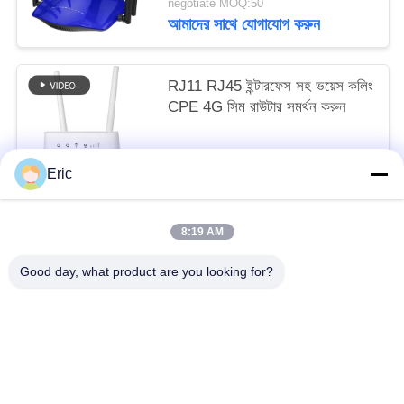
negotiate MOQ:50
আমাদের সাথে যোগাযোগ করুন
RJ11 RJ45 ইন্টারফেস সহ ভয়েস কলিং
CPE 4G সিম রাউটার সমর্থন করুন
negotiate MOQ:50
Eric
আমাদের সাথে যোগাযোগ করুন
8:19 AM
সব
Good day, what product are you looking for?
ওয়াইফাই এলটিই রাউটার
4 জি এলটিই রাউটার 300 এমবিপিএস
এলটিই রাউটার ভোল্ট
দ্বৈত সিম মোবাইল রাউটার