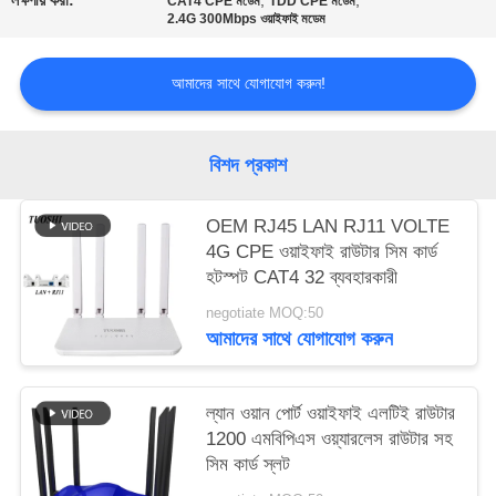
লক্ষণীয় করা:
,
,
CAT4 CPE মডেম
TDD CPE মডেম
2.4G 300Mbps ওয়াইফাই মডেম
সাইট
আমাদের সাথে যোগাযোগ করুন!
ম্যাপ
PRIVACY
বিশদ প্রকাশ
POLICY
OEM RJ45 LAN RJ11 VOLTE
4G CPE ওয়াইফাই রাউটার সিম কার্ড
হটস্পট CAT4 32 ব্যবহারকারী
negotiate MOQ:50
আমাদের সাথে যোগাযোগ করুন
ল্যান ওয়ান পোর্ট ওয়াইফাই এলটিই রাউটার
1200 এমবিপিএস ওয়্যারলেস রাউটার সহ
সিম কার্ড স্লট