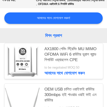
লক্ষণীয় করা:
,
CPE ওয়াইফাই সেলুলার রাউটার
1000Mbps ওয়াইফাই সেলুলার রাউটার
,
OFDMA ওয়াইফাই 6 গিগাবিট রাউটার
সাইট
আমাদের সাথে যোগাযোগ করুন!
ম্যাপ
PRIVACY
বিশদ প্রকাশ
POLICY
AX1800 গেমিং স্ট্রিমিং MU MIMO
OFDMA WiFi 6 রাউটার ডুয়াল ব্যান্ড
গিগাবিট ওয়্যারলেস CPE
to be negotiated MOQ:50
আমাদের সাথে যোগাযোগ করুন
OEM USB চালিত ওয়াইফাই রাউটার
300mbps হাই পাওয়ার ওয়াই ফাই এন
রাউটার