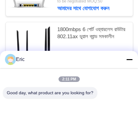
to be negotiated MOQ:50
আমাদের সাথে যোগাযোগ করুন
1800mbps 6 পোর্ট ওয়্যারলেস রাউটার
802.11ax ডুয়াল ব্যান্ড সমকালীন
to be negotiated MOQ:50
Eric
আমাদের সাথে যোগাযোগ করুন
2:11 PM
সব
Good day, what product are you looking for?
ওয়াইফাই এলটিই রাউটার
4 জি এলটিই রাউটার 300 এমবিপিএস
এলটিই রাউটার ভোল্ট
দ্বৈত সিম মোবাইল রাউটার