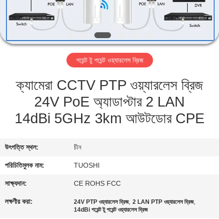
নিয়ন্ত্রণ
যোগাযোগ
করুন
পয়েন্ট টু পয়েন্ট ওয়্যারলেস ব্রিজ
ক্যামেরা CCTV PTP ওয়্যারলেস ব্রিজ
খবর
24V PoE অ্যাডাপ্টার 2 LAN
মামলা
14dBi 5GHz 3km আউটডোর CPE
উদ্ধৃতির
উৎপত্তি স্থল:
চীন
জন্য
পরিচিতিমুলক নাম:
TUOSHI
আবেদন
সাক্ষ্যদান:
CE ROHS FCC
লক্ষণীয় করা:
,
,
24V PTP ওয়্যারলেস ব্রিজ
2 LAN PTP ওয়্যারলেস ব্রিজ
VR
14dBi পয়েন্ট টু পয়েন্ট ওয়্যারলেস ব্রিজ