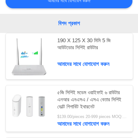
আমাদের সাথে যোগাযোগ করুন!
সাইট
বিশদ প্রকাশ
ম্যাপ
190 X 125 X 30 মিমি 5 জি
PRIVACY
আউটডোর সিপিই রাউটার
POLICY
আমাদের সাথে যোগাযোগ করুন
৫জি সিপিই মডেম ওয়াইফাই ৬ রাউটার
এনআর এনএসএ / এসএ বেতার সিপিই
ভোল্ট গিগাবিট ইথারনেট
$139.00/pieces 20-999 pieces MOQ:২০ টুকরা
আমাদের সাথে যোগাযোগ করুন