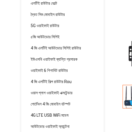
এলটিই রাউটার ভোল্ট
দ্বৈত সিম মোবাইল রাউটার
5G ওয়াইফাই রাউটার
৫জি আউটডোর সিপিই
4 জি এলটিই আউটডোর সিপিই রাউটার
ইউএসবি ওয়াইফাই ব্যাপ্তি প্রসারক
ওয়াইফাই 6 গিগাবিট রাউটার
4 জি এলটিই শিল্প রাউটার Rou
ওয়াল প্লাগ ওয়াইফাই এক্সটেন্ডার
পোর্টেবল 4 জি মোবাইল হটস্পট
4G LTE USB WiFi মডেম
আউটডোর ওয়াইফাই অ্যান্টেনা