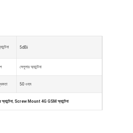
ান্টেনা
5dBi
প
সেলুলার অ্যান্টেনা
্ধকতা
50 ওহম
যান্টেনা
,
Screw Mount 4G GSM অ্যান্টেনা