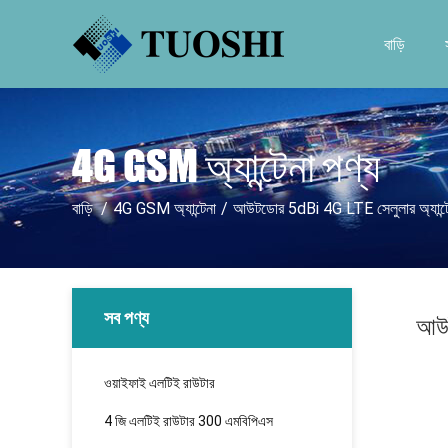
বাড়ি
4G GSM অ্যান্টেনা পণ্য
বাড়ি
/
4G GSM অ্যান্টেনা
/
আউটডোর 5dBi 4G LTE সেলুলার অ্যান্টেনা
সব পণ্য
আউট
ওয়াইফাই এলটিই রাউটার
4 জি এলটিই রাউটার 300 এমবিপিএস