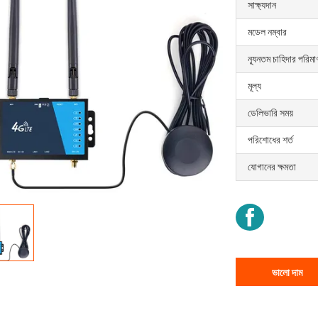
সাক্ষ্যদান
মডেল নম্বার
ন্যূনতম চাহিদার পরিমা
মূল্য
ডেলিভারি সময়
পরিশোধের শর্ত
যোগানের ক্ষমতা
ভালো দাম