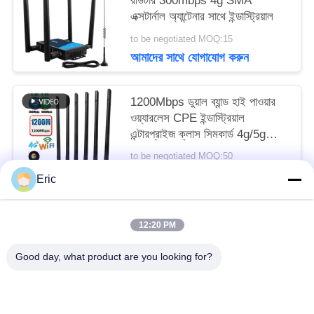
রাউটার 300mbps 4g SMA
এক্সটার্নাল অ্যান্টেনার সাথে ইন্ডাস্ট্রিয়াল
to be negotiated MOQ:15
আমাদের সাথে যোগাযোগ করুন
1200Mbps ডুয়াল ব্যান্ড হাই পাওয়ার
ওয়্যারলেস CPE ইন্ডাস্ট্রিয়াল
এন্টারপ্রাইজ ক্লাস সিমকার্ড 4g/5g
রাউটার
to be negotiated MOQ:50
আমাদের সাথে যোগাযোগ করুন
Eric
12:20 PM
সব
Good day, what product are you looking for?
ওয়াইফাই এলটিই রাউটার
4 জি এলটিই রাউটার 300 এমবিপিএস