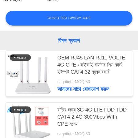
সাইট
আমাদের সাথে যোগাযোগ করুন!
ম্যাপ
বিশদ প্রকাশ
PRIVACY
POLICY
OEM RJ45 LAN RJ11 VOLTE
4G CPE ওয়াইফাই রাউটার সিম কার্ড
হটস্পট CAT4 32 ব্যবহারকারী
negotiate MOQ:50
আমাদের সাথে যোগাযোগ করুন
বাড়ির জন্য 3G 4G LTE FDD TDD
CAT4 2.4G 300Mbps WiFi
CPE মডেম
negotiate MOQ:50