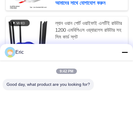
আমাদের সাথে যোগাযোগ করুন
ল্যান ওয়ান পোর্ট ওয়াইফাই এলটিই রাউটার
1200 এমবিপিএস ওয়্যারলেস রাউটার সহ
সিম কার্ড স্লট
negotiate MOQ:50
Eric
আমাদের সাথে যোগাযোগ করুন
9:42 PM
সব
Good day, what product are you looking for?
ওয়াইফাই এলটিই রাউটার
4 জি এলটিই রাউটার 300 এমবিপিএস
এলটিই রাউটার ভোল্ট
দ্বৈত সিম মোবাইল রাউটার
5G ওয়াইফাই রাউটার
৫জি আউটডোর সিপিই