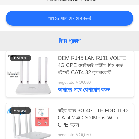
150 এমবিপিএস পোর্টেবল সিম কার্ড মডেম
সাইট
আমাদের সাথে যোগাযোগ করুন!
ম্যাপ
বিশদ প্রকাশ
PRIVACY
POLICY
OEM RJ45 LAN RJ11 VOLTE
4G CPE ওয়াইফাই রাউটার সিম কার্ড
হটস্পট CAT4 32 ব্যবহারকারী
negotiate MOQ:50
আমাদের সাথে যোগাযোগ করুন
বাড়ির জন্য 3G 4G LTE FDD TDD
CAT4 2.4G 300Mbps WiFi
CPE মডেম
negotiate MOQ:50