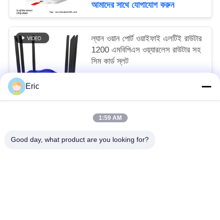
আমাদের সাথে যোগাযোগ করুন
ল্যান ওয়ান পোর্ট ওয়াইফাই এলটিই রাউটার
1200 এমবিপিএস ওয়্যারলেস রাউটার সহ
সিম কার্ড স্লট
negotiate MOQ:50
Eric
আমাদের সাথে যোগাযোগ করুন
1:59 AM
সব
Good day, what product are you looking for?
ওয়াইফাই এলটিই রাউটার
4 জি এলটিই রাউটার 300 এমবিপিএস
এলটিই রাউটার ভোল্ট
দ্বৈত সিম মোবাইল রাউটার
5G ওয়াইফাই রাউটার
৫জি আউটডোর সিপিই