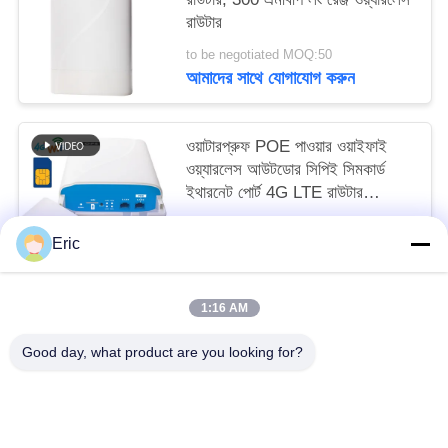
রাউটার
to be negotiated MOQ:50
আমাদের সাথে যোগাযোগ করুন
ওয়াটারপ্রুফ POE পাওয়ার ওয়াইফাই
ওয়্যারলেস আউটডোর সিপিই সিমকার্ড
ইথারনেট পোর্ট 4G LTE রাউটার
সিসিটিভি গ্রামীণ জন্য
to be negotiated MOQ:50
Eric
আমাদের সাথে যোগাযোগ করুন
1:16 AM
সব
Good day, what product are you looking for?
ওয়াইফাই এলটিই রাউটার
4 জি এলটিই রাউটার 300 এমবিপিএস