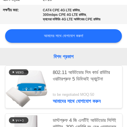
লক্ষণীয় করা:
,
CAT4 CPE 4G LTE রাউটার
সাইট
,
300mbps CPE 4G LTE রাউটার
ক্যামেরা মনিটরিং 4G LTE আউটডোর CPE রাউটার
ম্যাপ
আমাদের সাথে যোগাযোগ করুন!
PRIVACY
POLICY
বিশদ প্রকাশ
802.11 আউটডোর সিম কার্ড রাউটার
ওয়াটারপ্রুফ 5 ডিবিআই অ্যান্টেনা
to be negotiated MOQ:50
আমাদের সাথে যোগাযোগ করুন
ডাস্টপ্রুফ 4 জি এলটিই আউটডোর সিপিই
রাউটার, 300 এমবিপি লং রেঞ্জ ওয়্যারলেস