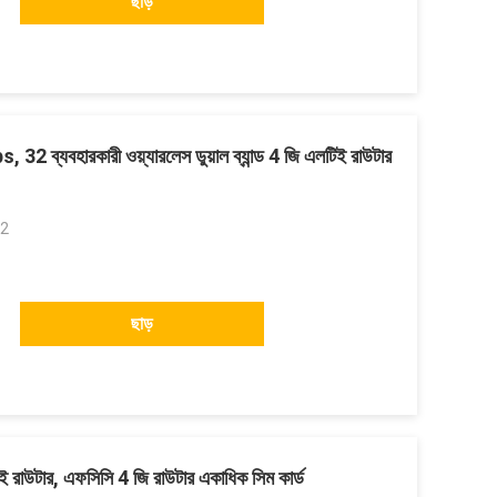
ছাড়
 ব্যবহারকারী ওয়্যারলেস ডুয়াল ব্যান্ড 4 জি এলটিই রাউটার
 2
ছাড়
 রাউটার, এফসিসি 4 জি রাউটার একাধিক সিম কার্ড