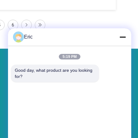
5
6
Eric
5:19 PM
একটি বার্তা রেখে যান
Good day, what product are you looking 
for?