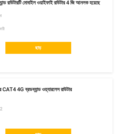
ান্ড রাউটারটি মোবাইল ওয়াইফাই রাউটার 4 জি আনলক হয়েছে
না
কারী
ছাড়
T4 4G ব্রডব্যান্ড ওয়্যারলেস রাউটার
 2