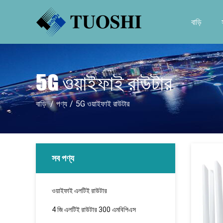
বাড়ি
5G ওয়াইফাই রাউটার
বাড়ি
/
পণ্য
/
5G ওয়াইফাই রাউটার
সব পণ্য
ওয়াইফাই এলটিই রাউটার
4 জি এলটিই রাউটার 300 এমবিপিএস