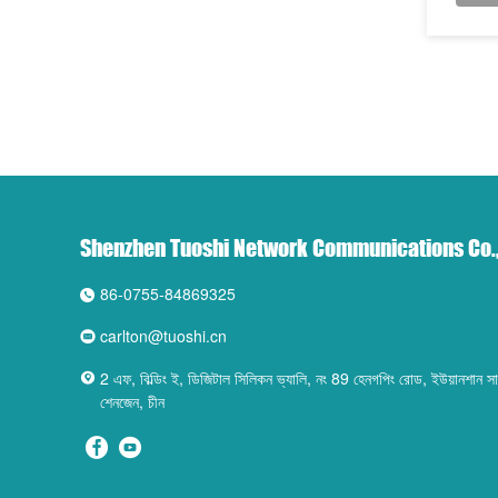
Shenzhen Tuoshi Network Communications Co.,
86-0755-84869325
carlton@tuoshi.cn
2 এফ, বিল্ডিং ই, ডিজিটাল সিলিকন ভ্যালি, নং 89 হেনগপিং রোড, ইউয়ানশান সাবড
শেনজেন, চীন