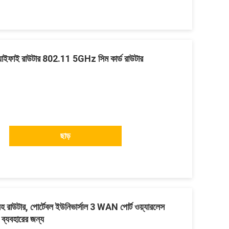
াইফাই রাউটার 802.11 5GHz সিম কার্ড রাউটার
ছাড়
াউটার, পোর্টেবল ইউনিভার্সাল 3 WAN পোর্ট ওয়্যারলেস
 ব্যবহারের জন্য