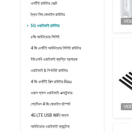
এলটিই রাউটার ভোল্ট
দ্বৈত সিম মোবাইল রাউটার
VID
5G ওয়াইফাই রাউটার
৫জি আউটডোর সিপিই
4 জি এলটিই আউটডোর সিপিই রাউটার
ইউএসবি ওয়াইফাই ব্যাপ্তি প্রসারক
ওয়াইফাই 6 গিগাবিট রাউটার
4 জি এলটিই শিল্প রাউটার Rou
ওয়াল প্লাগ ওয়াইফাই এক্সটেন্ডার
পোর্টেবল 4 জি মোবাইল হটস্পট
VID
4G LTE USB WiFi মডেম
আউটডোর ওয়াইফাই অ্যান্টেনা