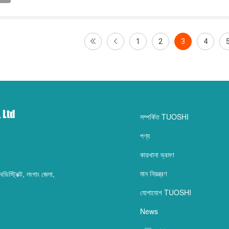
1
2
3
4
 Ltd
সম্পর্কিত TUOSHI
পণ্য
কারখানা ভ্রমণ
মান নিয়ন্ত্রণ
িস্ট্রিক্ট, লংগাং জেলা,
যোগাযোগ TUOSHI
News