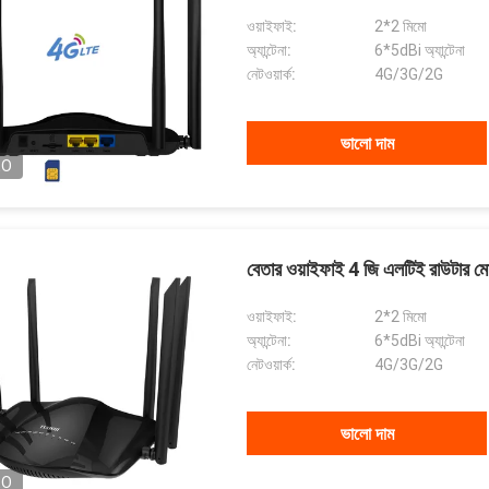
ওয়াইফাই:
2*2 মিমো
অ্যান্টেনা:
6*5dBi অ্যান্টেনা
নেটওয়ার্ক:
4G/3G/2G
ভালো দাম
EO
বেতার ওয়াইফাই 4 জি এলটিই রাউটার মোড
ওয়াইফাই:
2*2 মিমো
অ্যান্টেনা:
6*5dBi অ্যান্টেনা
নেটওয়ার্ক:
4G/3G/2G
ভালো দাম
EO