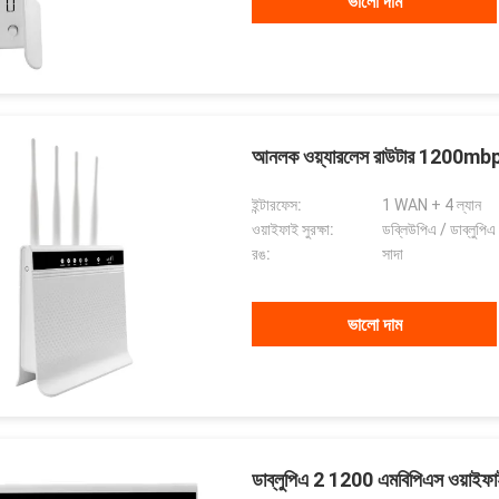
ভালো দাম
আনলক ওয়্যারলেস রাউটার 1200mbps, 32
ইন্টারফেস:
1 WAN + 4 ল্যান
ওয়াইফাই সুরক্ষা:
ডব্লিউপিএ / ডাব্লুপিএ
রঙ:
সাদা
ভালো দাম
ডাব্লুপিএ 2 1200 এমবিপিএস ওয়াইফাই